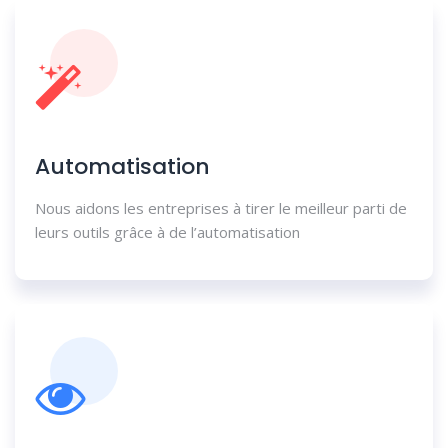
Automatisation
Nous aidons les entreprises à tirer le meilleur parti de
leurs outils grâce à de l’automatisation