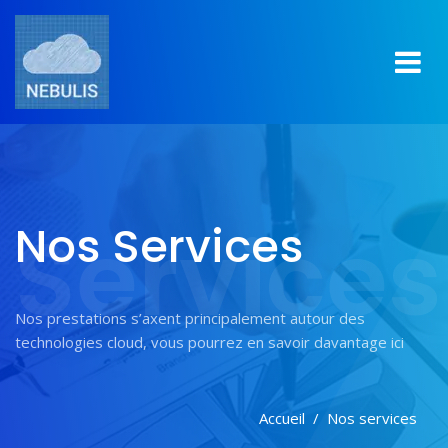
Services
Nos Services
Nos prestations s’axent principalement autour des
technologies cloud, vous pourrez en savoir davantage ici
Accueil
Nos services